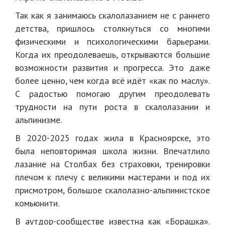
Так как я занимаюсь скалолазанием не с раннего
детства, пришлось столкнуться со многими
физическими и психологическими барьерами.
Когда их преодолеваешь, открываются большие
возможности развития и прогресса. Это даже
более ценно, чем когда всё идёт «как по маслу».
С радостью помогаю другим преодолевать
трудности на пути роста в скалолазании и
альпинизме.
В 2020-2025 годах жила в Красноярске, это
была неповторимая школа жизни. Впечатлило
лазание на Столбах без страховки, тренировки
плечом к плечу с великими мастерами и под их
присмотром, большое скалолазно-альпинистское
комьюнити.
В аутдор-сообществе известна как «Борашка».