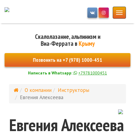
Моби
ме
Скалолазание, альпинизм и
Виа-Феррата в
Крыму
Позвонить на
+7 (978) 1000-451
Написать в Whatsapp:
+79781000451
О компании
Инструкторы
Евгения Алексеева
Евгения Алексеева