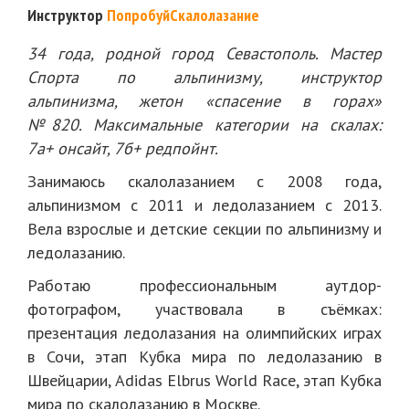
Инструктор
ПопробуйСкалолазание
34 года, родной город Севастополь. Мастер
Спорта по альпинизму, инструктор
альпинизма, жетон «спасение в горах»
№820. Максимальные категории на скалах:
7а+ онсайт, 7б+ редпойнт.
Занимаюсь скалолазанием с 2008 года,
альпинизмом с 2011 и ледолазанием с 2013.
Вела взрослые и детские секции по альпинизму и
ледолазанию.
Работаю профессиональным аутдор-
фотографом, участвовала в съёмках:
презентация ледолазания на олимпийских играх
в Сочи, этап Кубка мира по ледолазанию в
Швейцарии, Adidas Elbrus World Race, этап Кубка
мира по скалолазанию в Москве.