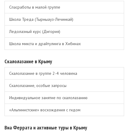
Спасработы в малой группе
Школа Треда (Тырныауз-Лечинкай)
Ледолазный курс (Дигория)
Школа микста и драйтулинга в Хибинах
Скалолазание в Крыму
Скалолазание в группе 2-4 человека
Скалолазание, особые запросы
Индивидуальное занятие по скалолазанию
«Альпинистские» восхождения с гидом
Виа Феррата и активные туры в Крыму