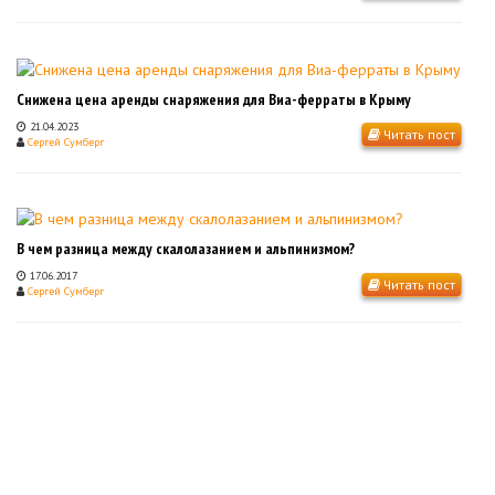
Снижена цена аренды снаряжения для Виа-ферраты в Крыму
21.04.2023
Читать пост
Сергей Сумберг
В чем разница между скалолазанием и альпинизмом?
17.06.2017
Читать пост
Сергей Сумберг