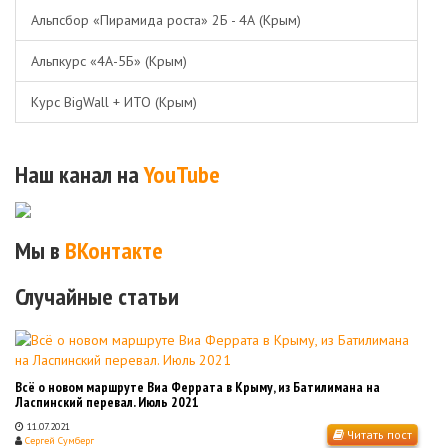
Альпсбор «Пирамида роста» 2Б - 4А (Крым)
Альпкурс «4А-5Б» (Крым)
Курс BigWall + ИТО (Крым)
Наш канал на
YouTube
Мы в
ВКонтакте
Случайные статьи
Всё о новом маршруте Виа Феррата в Крыму, из Батилимана на
Ласпинский перевал. Июль 2021
11.07.2021
Читать пост
Сергей Сумберг