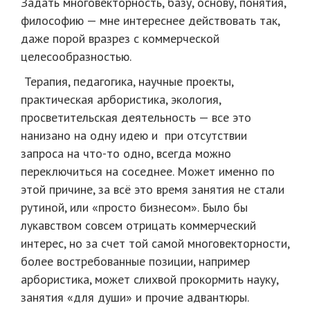
Задать многовекторность, базу, основу, понятия,
философию — мне интереснее действовать так,
даже порой вразрез с коммерческой
целесообразностью.
Терапия, педагогика, научные проекты,
практическая арбористика, экология,
просветительская деятельность — все это
нанизано на одну идею и при отсутствии
запроса на что-то одно, всегда можно
переключиться на соседнее. Может именно по
этой причине, за всё это время занятия не стали
рутиной, или «просто бизнесом». Было бы
лукавством совсем отрицать коммерческий
интерес, но за счет той самой многовекторности,
более востребованные позиции, например
арбористика, может слихвой прокормить науку,
занятия «для души» и прочие адвантюры.