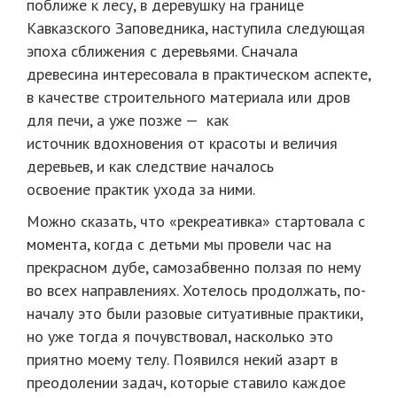
поближе к лесу, в деревушку на границе
Кавказского Заповедника, наступила следующая
эпоха сближения с деревьями. Сначала
древесина интересовала в практическом аспекте,
в качестве строительного материала или дров
для печи, а уже позже — как
источник вдохновения от красоты и величия
деревьев, и как следствие началось
освоение практик ухода за ними.
Можно сказать, что «рекреативка» стартовала с
момента, когда с детьми мы провели час на
прекрасном дубе, самозабвенно ползая по нему
во всех направлениях. Хотелось продолжать, по-
началу это были разовые ситуативные практики,
но уже тогда я почувствовал, насколько это
приятно моему телу. Появился некий азарт в
преодолении задач, которые ставило каждое