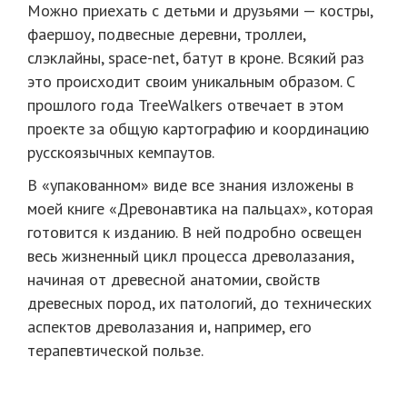
Можно приехать с детьми и друзьями — костры,
фаершоу, подвесные деревни, троллеи,
слэклайны, space-net, батут в кроне. Всякий раз
это происходит своим уникальным образом. С
прошлого года TreeWalkers отвечает в этом
проекте за общую картографию и координацию
русскоязычных кемпаутов.
В «упакованном» виде все знания изложены в
моей книге «Древонавтика на пальцах», которая
готовится к изданию. В ней подробно освещен
весь жизненный цикл процесса древолазания,
начиная от древесной анатомии, свойств
древесных пород, их патологий, до технических
аспектов древолазания и, например, его
терапевтической пользе.