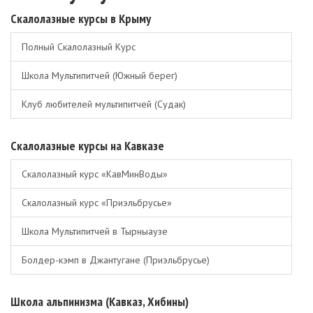
Скалолазные курсы в Крыму
Полный Скалолазный Курс
Школа Мультипитчей (Южный берег)
Клуб любителей мультипитчей (Судак)
Скалолазные курсы на Кавказе
Скалолазный курс «КавМинВоды»
Скалолазный курс «Приэльбрусье»
Школа Мультипитчей в Тырныаузе
Болдер-кэмп в Джантугане (Приэльбрусье)
Школа альпинизма (Кавказ, Хибины)