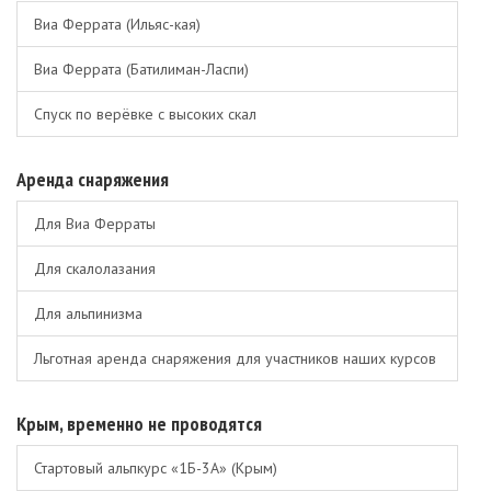
Виа Феррата (Ильяс-кая)
Виа Феррата (Батилиман-Ласпи)
Спуск по верёвке с высоких скал
Аренда снаряжения
Для Виа Ферраты
Для скалолазания
Для альпинизма
Льготная аренда снаряжения для участников наших курсов
Крым, временно не проводятся
Стартовый альпкурс «1Б-3А» (Крым)