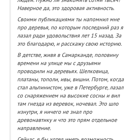
Наверное да, это здоровая активность.
Своими публикациями ты напомнил мне
про деревья, по которым последний раз я
лазал ради удовольствия лет 15 назад. За
это благодарю, и расскажу свою историю.
В детстве, живя в Самарканде, половину
времени на улице мы с друзьями
проводили на деревьях. Шелковица,
платаны, тополи, ивы, вишни. Потом, когда
стал альпинистом, уже в Петербурге, лазал
со снаряжением на высокие сосны и вил
там гнезда из веревок, ночевал. Это шло
изнутри, я ничего не знал про
древонавтику и что это прям отдельное
направление.
Сейчас, я бы хотел иметь возможность