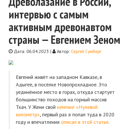
Древолазание в России,
интервью с самым
активным древонавтом
страны — Евгением Зеном
Дата: 06.04.2023 |
Автор:
Сергей Сумберг
Евгений живёт на западном Кавказе, в
Адыгее, в посёлке Новопрохладное. Это
уединённое место в горах, откуда стартует
большинство походов на горный массив
Тхач. У Жени свой
кемпинг «Нулевой
километр»
, первый раз я попал туда в 2020
году и впечатления
описал в этой статье
.