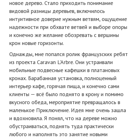
новое дерево. Стало приходить понимание
видовой разницы деревьев, включилось
интуитивное доверие нужным ветвям, ощущение
надежности при обхвате ветвей и выборе опоры
и конечно же желание обозревать с вершины
крон новые горизонты.
Однажды, мне попался ролик французских ребят
из проекта Caravan L'Arbre. Они устраивали
мобильные подвесные кафешки в платановых
кронах. Барабанная установка, полноценный
интерьер кафе, горячая пища, и конечно сами
клиенты — всё было поднято в крону и помимо
вкусного обеда, мероприятие превращалось в
маленькое Приключение. Идея мне очень зашла
и вдохновила. Я понял, что на дереве можно
обустраиваться, поднять туда практически
любого и наполнять это занятие новыми