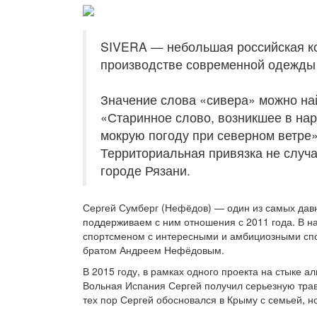
SIVERA — небольшая российская ко
производстве современной одежды 
Значение слова «сивера» можно най
«Старинное слово, возникшее в нар
мокрую погоду при северном ветре
Территориальная привязка не случа
городе Рязани.
Сергей Сумберг (Нефёдов) — один из самых давн
поддерживаем с ним отношения с 2011 года. В н
спортсменом с интересными и амбициозными спо
братом Андреем Нефёдовым.
В 2015 году, в рамках одного проекта на стыке 
Вольная Испания Сергей получил серьезную трав
тех пор Сергей обосновался в Крыму с семьей, н