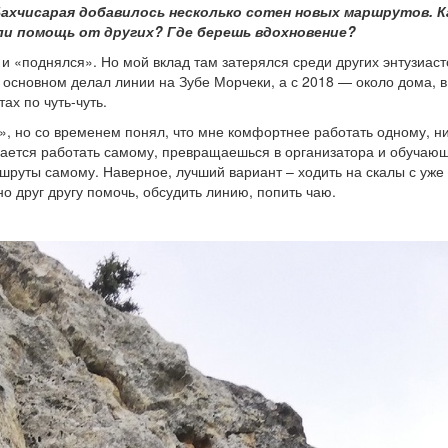
Бахчисарая добавилось несколько сотен новых маршрутов. К
ли помощь от других? Где берешь вдохновение?
и «поднялся». Но мой вклад там затерялся среди других энтузиаст
в основном делал линии на Зубе Морчеки, а с 2018 — около дома, в
ах по чуть-чуть.
, но со временем понял, что мне комфортнее работать одному, ни
чается работать самому, превращаешься в организатора и обучающ
ршруты самому. Наверное, лучший вариант – ходить на скалы с уже
 друг другу помочь, обсудить линию, попить чаю.