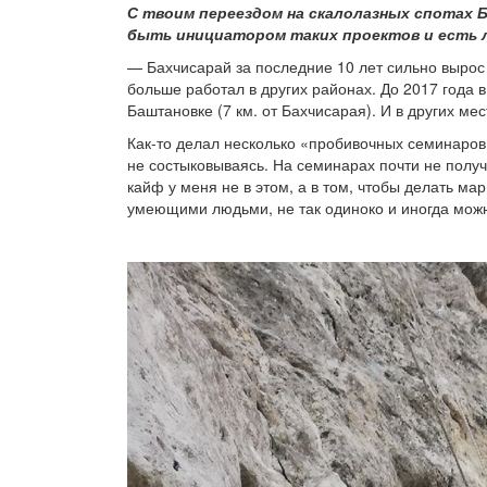
С твоим переездом на скалолазных спотах 
быть инициатором таких проектов и есть 
— Бахчисарай за последние 10 лет сильно вырос 
больше работал в других районах. До 2017 года 
Баштановке (7 км. от Бахчисарая). И в других мест
Как-то делал несколько «пробивочных семинаров»
не состыковываясь. На семинарах почти не полу
кайф у меня не в этом, а в том, чтобы делать ма
умеющими людьми, не так одиноко и иногда можно