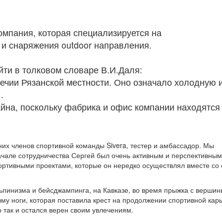
мпания, которая специализируется на
и снаряжения outdoor направления.
ти в толковом словаре В.И.Даля:
ечии Рязанской местности. Оно означало холодную 
».
йна, поскольку фабрика и офис компании находятся
их членов спортивной команды Sivera, тестер и амбассадор. Мы
ачале сотрудничества Сергей был очень активным и перспективным
ртивными проектами, которые он нередко осуществлял вместе со
альпинизма и бейсджампинга, на Кавказе, во время прыжка с вершин
му ноги, которая поставила крест на продолжении спортивной кар
о так и остался верен своим увлечениям.