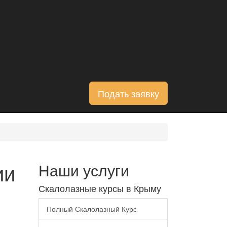
Подать заявку
ии
Наши услуги
Скалолазные курсы в Крыму
Полный Скалолазный Курс