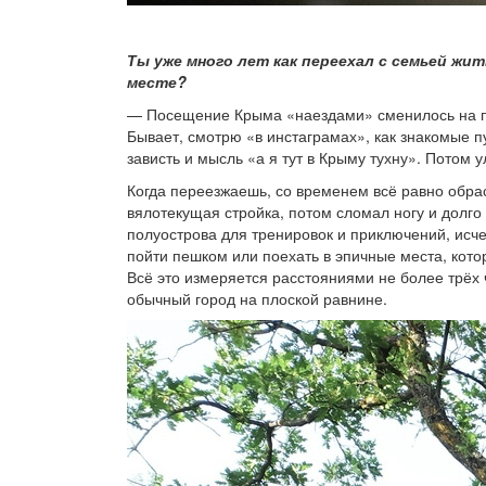
Ты уже много лет как переехал с семьей жит
месте?
— Посещение Крыма «наездами» сменилось на пос
Бывает, смотрю «в инстаграмах», как знакомые 
зависть и мысль «а я тут в Крыму тухну». Потом у
Когда переезжаешь, со временем всё равно обр
вялотекущая стройка, потом сломал ногу и долг
полуострова для тренировок и приключений, исче
пойти пешком или поехать в эпичные места, кот
Всё это измеряется расстояниями не более трёх
обычный город на плоской равнине.