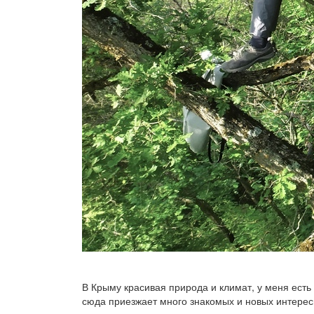
В Крыму красивая природа и климат, у меня есть
сюда приезжает много знакомых и новых интересн