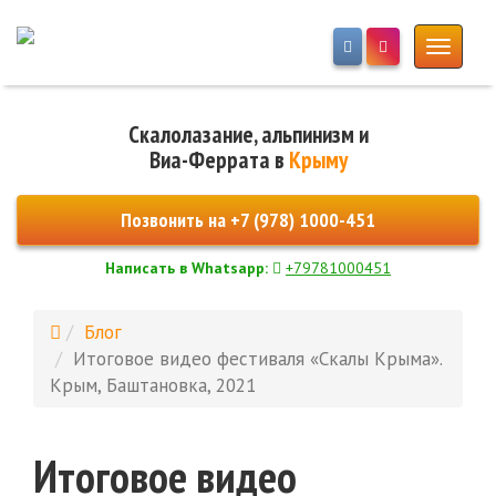
Моби
ме
Скалолазание, альпинизм и
Виа-Феррата в
Крыму
Позвонить на
+7 (978) 1000-451
Написать в Whatsapp:
+79781000451
Блог
Итоговое видео фестиваля «Скалы Крыма».
Крым, Баштановка, 2021
Итоговое видео