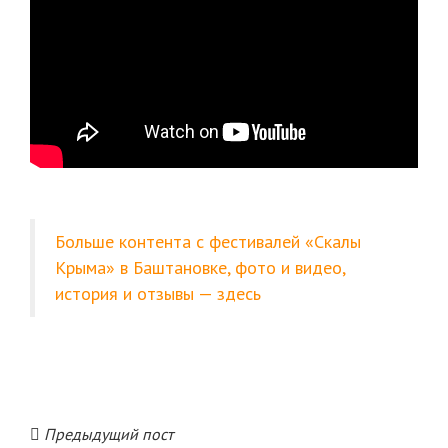
Больше контента с фестивалей «Скалы
Крыма» в Баштановке, фото и видео,
история и отзывы — здесь
Предыдущий пост