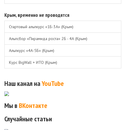
Крым, временно не проводятся
Стартовый альпкурс «1Б-3А» (Крым)
Альпсбор «Пирамида роста» 2Б - 4А (Крым)
Альпкурс «4А-5Б» (Крым)
Курс BigWall + ИТО (Крым)
Наш канал на
YouTube
Мы в
ВКонтакте
Случайные статьи