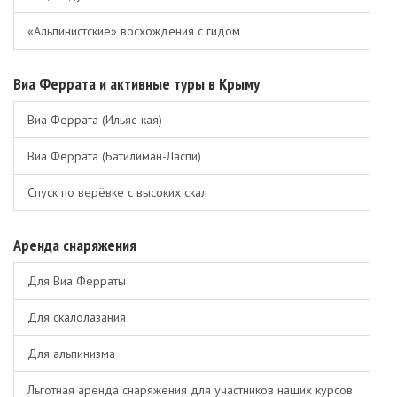
«Альпинистские» восхождения с гидом
Виа Феррата и активные туры в Крыму
Виа Феррата (Ильяс-кая)
Виа Феррата (Батилиман-Ласпи)
Спуск по верёвке с высоких скал
Аренда снаряжения
Для Виа Ферраты
Для скалолазания
Для альпинизма
Льготная аренда снаряжения для участников наших курсов