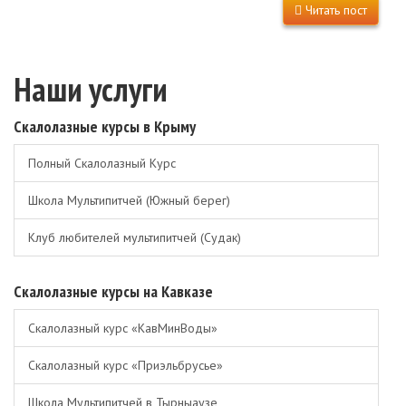
Читать пост
Наши услуги
Скалолазные курсы в Крыму
Полный Скалолазный Курс
Школа Мультипитчей (Южный берег)
Клуб любителей мультипитчей (Судак)
Скалолазные курсы на Кавказе
Скалолазный курс «КавМинВоды»
Скалолазный курс «Приэльбрусье»
Школа Мультипитчей в Тырныаузе